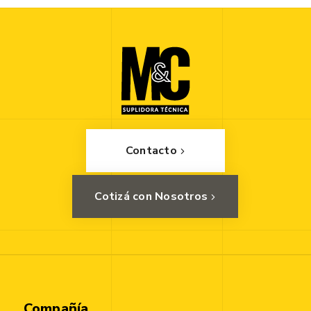
Contacto
Cotizá con Nosotros
Compañía