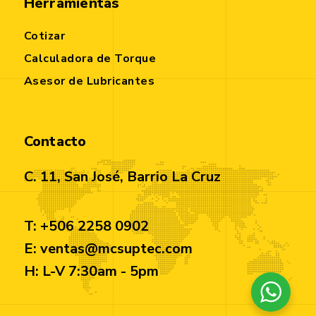
Herramientas
Cotizar
Calculadora de Torque
Asesor de Lubricantes
Contacto
C. 11, San José, Barrio La Cruz
T: +506 2258 0902
E: ventas@mcsuptec.com
H: L-V 7:30am - 5pm