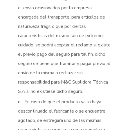
el envío ocasionados por la empresa
encargada del transporte, para artículos de
naturaleza frágil o que por ciertas
características del mismo son de extremo
cuidado, se podrá aceptar el reclamo si existe
el previo pago del seguro para tal fin, dicho
seguro se tiene que tramitar y pagar previo al
envío de la misma o rechazar sin
responsabilidad para M&C Suplidora Técnica
S.A si no existiese dicho seguro.
En caso de que el producto ya lo haya
descontinuado el fabricante o se encuentre
agotado, se entregara uno de las mismas
características o similares como reemplazo.